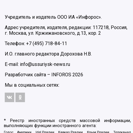
Учредитель и издатель ООО ИА «Инфорос».
Адрес учредителя, издателя, редакции: 117218, Россия,
г. Москва, ул. Кржижановского, д.13, кор. 2
Телефон: +7 (495) 718-84-11
И.О. главного редактора Дорохова Н.В.
E-mail: info@ussuriysk-news.ru
Разработчик сайта –
INFOROS
2026
Мы в социальных сетях:
* Реестр иностранных средств массовой информации,
выполняющих функции иностранного агента:
Голос Америки, Idel.Реалии, Кавказ.Реалии, Крым.Реалии, Телеканал