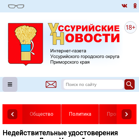
Общество
Политика
Происшестви
Недействительные удостоверения