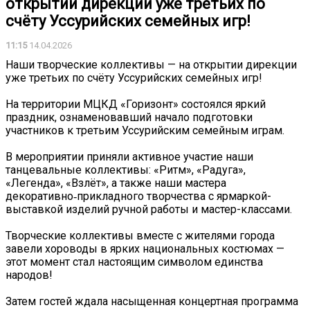
открытии дирекции уже третьих по
счёту Уссурийских семейных игр!
11:15
14.04.2026
Наши творческие коллективы — на открытии дирекции
уже третьих по счёту Уссурийских семейных игр!
На территории МЦКД «Горизонт» состоялся яркий
праздник, ознаменовавший начало подготовки
участников к третьим Уссурийским семейным играм.
В мероприятии приняли активное участие наши
танцевальные коллективы: «Ритм», «Радуга»,
«Легенда», «Взлёт», а также наши мастера
декоративно‑прикладного творчества с ярмаркой-
выставкой изделий ручной работы и мастер-классами.
Творческие коллективы вместе с жителями города
завели хороводы в ярких национальных костюмах —
этот момент стал настоящим символом единства
народов!
Затем гостей ждала насыщенная концертная программа