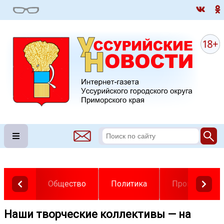
Общество
Политика
Происшестви
Наши творческие коллективы — на