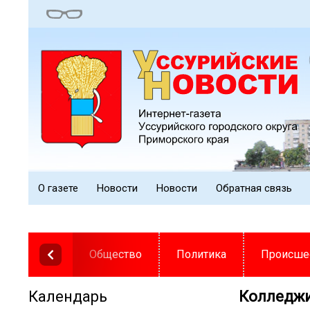
О газете
Новости
Новости
Обратная связь
Общество
Политика
Происше
Календарь
Колледжи