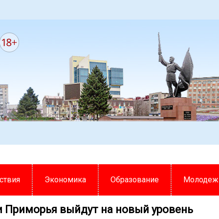
ствия
Экономика
Образование
Молодеж
 Приморья выйдут на новый уровень