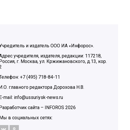
Учредитель и издатель ООО ИА «Инфорос».
Адрес учредителя, издателя, редакции: 117218,
Россия, г. Москва, ул. Кржижановского, д.13, кор.
2
Телефон: +7 (495) 718-84-11
И.О. главного редактора Дорохова Н.В.
E-mail: info@ussuriysk-news.ru
Разработчик сайта –
INFOROS
2026
Мы в социальных сетях: