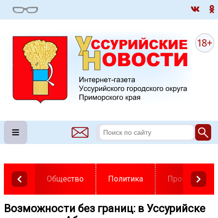
Общество
Политика
Происшестви
Возможности без границ: в Уссурийске