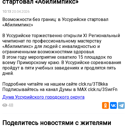
стартовал «Абилимпикс»
10:13
20.04.2026
Возможности без границ: в Уссурийске стартовал
«Абилимпикс»
В Уссурийске торжественно открыли XI Региональный
чемпионат по профессиональному мастерству
«Абилимпикс» для людей с инвалидностью и
ограниченными возможностями здоровья.
В этом году мероприятие охватило 15 площадок по
всему Приморскому краю. В Уссурийске соревнования
пройдут в пяти учебных заведениях и продлятся пять
дней.
Подробнее читайте на нашем сайте clck.ru/3TBkka
Подписывайтесь на канал Думы в МАХ clck.ru/3SwrFn
Дума Уссурийского городского округа
48
Поделитесь новостями с жителями