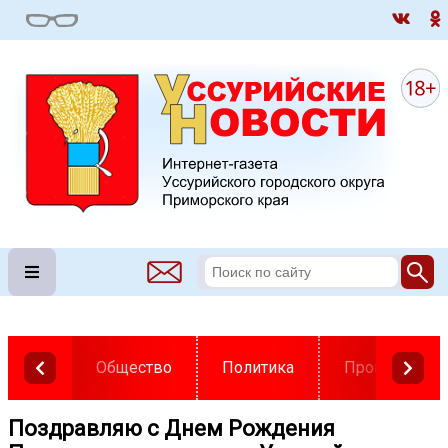
Общество
Политика
Происшестви
Поздравляю с Днем Рождения