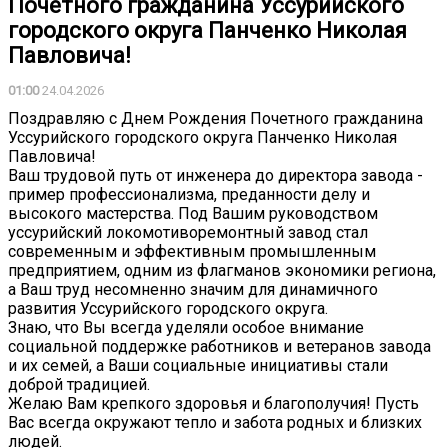
Почетного гражданина Уссурийского
городского округа Панченко Николая
Павловича!
01:00
24.04.2026
Поздравляю с Днем Рождения Почетного гражданина
Уссурийского городского округа Панченко Николая
Павловича!
Ваш трудовой путь от инженера до директора завода -
пример профессионализма, преданности делу и
высокого мастерства. Под Вашим руководством
уссурийский локомотиворемонтный завод стал
современным и эффективным промышленным
предприятием, одним из флагманов экономики региона,
а Ваш труд несомненно значим для динамичного
развития Уссурийского городского округа.
Знаю, что Вы всегда уделяли особое внимание
социальной поддержке работников и ветеранов завода
и их семей, а Ваши социальные инициативы стали
доброй традицией.
Желаю Вам крепкого здоровья и благополучия! Пусть
Вас всегда окружают тепло и забота родных и близких
людей.