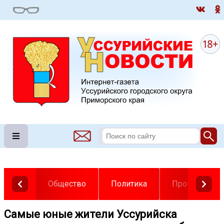
Общество
Политика
Происшестви
Самые юные жители Уссурийска