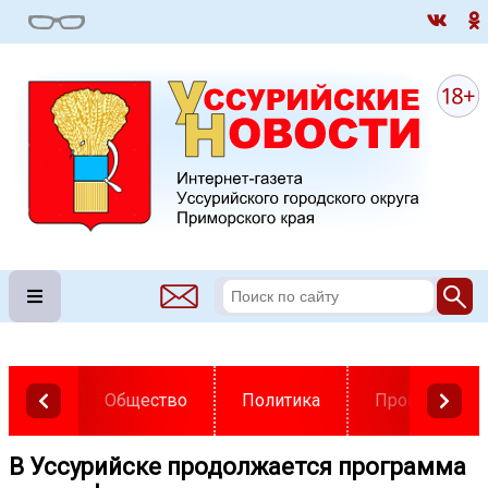
Общество
Политика
Происшестви
В Уссурийске продолжается программа