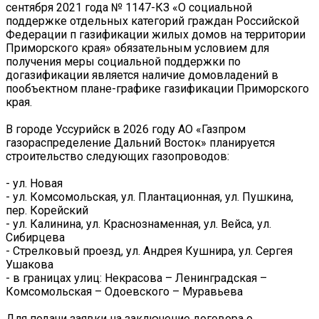
сентября 2021 года № 1147-КЗ «О социальной
поддержке отдельных категорий граждан Российской
Федерации п газификации жилых домов на территории
Приморского края» обязательным условием для
получения меры социальной поддержки по
догазификации является наличие домовладений в
пообъектном плане-графике газификации Приморского
края.
В городе Уссурийск в 2026 году АО «Газпром
газораспределение Дальний Восток» планируется
строительство следующих газопроводов:
- ул. Новая
- ул. Комсомольская, ул. Плантационная, ул. Пушкина,
пер. Корейский
- ул. Калинина, ул. Краснознаменная, ул. Вейса, ул.
Сибирцева
- Стрелковый проезд, ул. Андрея Кушнира, ул. Сергея
Ушакова
- в границах улиц: Некрасова – Ленинградская –
Комсомольская – Одоевского – Муравьева
Для подачи заявки на заключение договора о