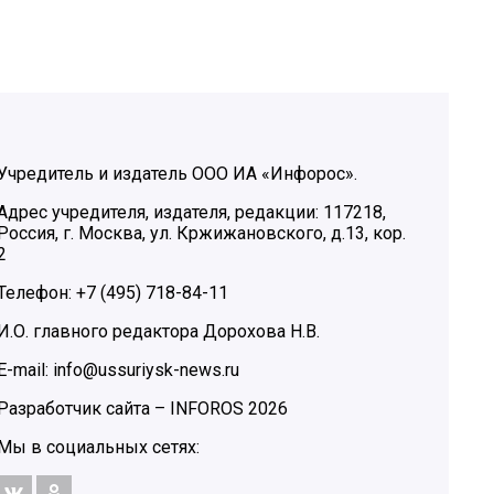
Учредитель и издатель ООО ИА «Инфорос».
Адрес учредителя, издателя, редакции: 117218,
Россия, г. Москва, ул. Кржижановского, д.13, кор.
2
Телефон: +7 (495) 718-84-11
И.О. главного редактора Дорохова Н.В.
E-mail: info@ussuriysk-news.ru
Разработчик сайта –
INFOROS
2026
Мы в социальных сетях: