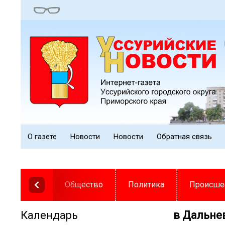
О газете
Новости
Новости
Обратная связь
Общество
Политика
Происше
Календарь
в Дальне