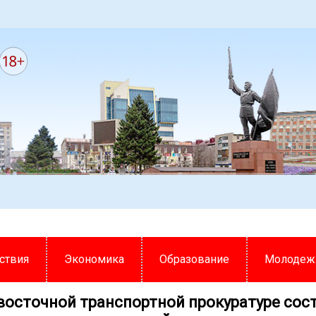
ствия
Экономика
Образование
Молодеж
восточной транспортной прокуратуре сос