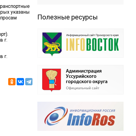
транспортные
орых указаны
Полезные ресурсы
опросам
рт).
в г.
в г.