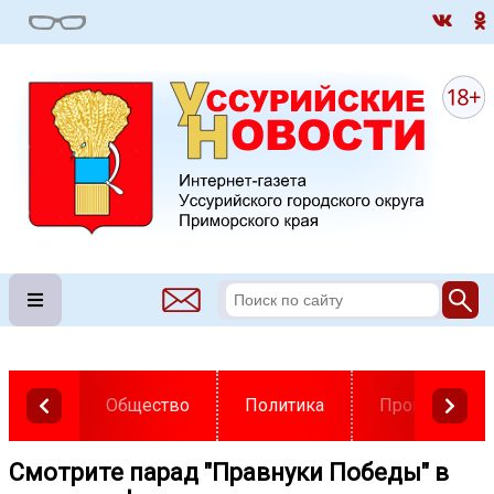
Общество
Политика
Происшестви
Смотрите парад "Правнуки Победы" в