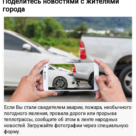
Поделитесь новостями с жителями
города
Если Вы стали свидетелем аварии, пожара, необычного
погодного явления, провала дороги или прорыва
теплотрассы, сообщите об этом в ленте народных
новостей. Загружайте фотографии через специальную
форму.