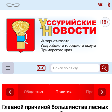
Общество
Политика
Происшестви
Главной причиной большинства лесных