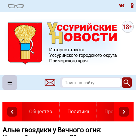
Общество
Политика
Происшестви
Алые гвоздики у Вечного огня: