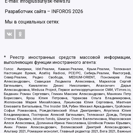
E-mail: info@ussuriysk-news.ru
Разработчик сайта –
INFOROS
2026
Мы в социальных сетях:
* Реестр иностранных средств массовой информации,
выполняющих функции иностранного агента:
Голос Америки, Idel.Реалии, Кавказ.Реалии, Крым.Реалии, Телеканал
Настоящее Время, Azatliq Radiosi, PCE/PC, Сибирь.Реалии, Фактограф,
Север.Реалии, Радио Свобода, MEDIUM-ORIENT, Пономарев Лев
Александрович, Савицкая Людмила Алексеевна, Маркелов Сергей
Евгеньевич, Камалягин Денис Николаевич, Апахончич Дарья
Александровна, Medusa Project, Первое антикоррупционное СМИ, VTimes.io,
Баданин Роман Сергеевич, Гликин Максим Александрович, Маняхин Петр
Борисович, Ярош Юлия Петровна, Чуракова Ольга Владимировна,
Железнова Мария Михайловна, Лукьянова Юлия Сергеевна, Маетная
Елизавета Витальевна, The Insider SIA, Рубин Михаил Аркадьевич, Гройсман
Софья Романовна, Рождественский Илья Дмитриевич, Апухтина Юлия
Владимировна, Постернак Алексей Евгеньевич, Телеканал Дождь, Петров
Степан Юрьевич, Istories fonds, Шмагун Олеся Валентиновна, Мароховская
Алеся Алексеевна, Долинина Ирина Николаевна, Шлейнов Роман Юрьевич,
Анин Роман Александрович, Великовский Дмитрий Александрович,
Альтаир 2021, Ромашки монолит, Главный редактор 2021, Вега 2021, Важные