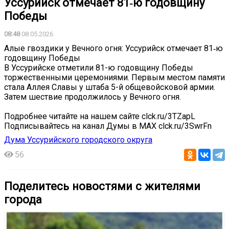
Уссурийск отмечает 81‑ю годовщину
Победы
08:48
08.05.2026
Алые гвоздики у Вечного огня: Уссурийск отмечает 81‑ю
годовщину Победы
В Уссурийске отметили 81-ю годовщину Победы
торжественными церемониями. Первым местом памяти
стала Аллея Славы у штаба 5-й общевойсковой армии.
Затем шествие продолжилось у Вечного огня.
Подробнее читайте на нашем сайте clck.ru/3TZapL
Подписывайтесь на канал Думы в МАХ clck.ru/3SwrFn
Дума Уссурийского городского округа
56
Поделитесь новостями с жителями
города