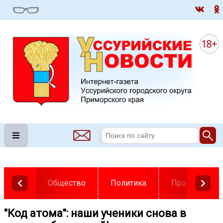
Общество
Политика
Происшестви
"Код атома": наши ученики снова в