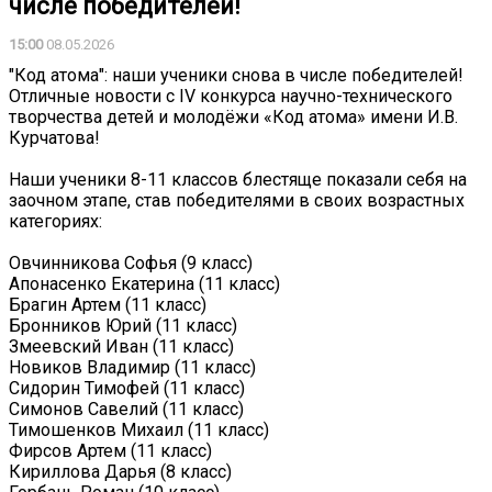
числе победителей!
15:00
08.05.2026
"Код атома": наши ученики снова в числе победителей!
Отличные новости с IV конкурса научно-технического
творчества детей и молодёжи «Код атома» имени И.В.
Курчатова!
Наши ученики 8-11 классов блестяще показали себя на
заочном этапе, став победителями в своих возрастных
категориях:
Овчинникова Софья (9 класс)
Апонасенко Екатерина (11 класс)
Брагин Артем (11 класс)
Бронников Юрий (11 класс)
Змеевский Иван (11 класс)
Новиков Владимир (11 класс)
Сидорин Тимофей (11 класс)
Симонов Савелий (11 класс)
Тимошенков Михаил (11 класс)
Фирсов Артем (11 класс)
Кириллова Дарья (8 класс)