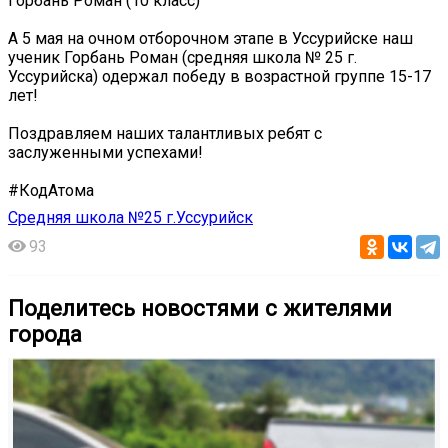
Горбань Роман (10 класс)
А 5 мая на очном отборочном этапе в Уссурийске наш
ученик Горбань Роман (средняя школа № 25 г.
Уссурийска) одержал победу в возрастной группе 15-17
лет!
Поздравляем наших талантливых ребят с
заслуженными успехами!
#КодАтома
Средняя школа №25 г.Уссурийск
93
Поделитесь новостями с жителями
города