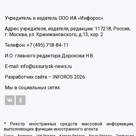
Учредитель и издатель ООО ИА «Инфорос».
Адрес учредителя, издателя, редакции: 117218, Россия,
г. Москва, ул. Кржижановского, д.13, кор. 2
Телефон: +7 (495) 718-84-11
И.О. главного редактора Дорохова Н.В.
E-mail: info@ussuriysk-news.ru
Разработчик сайта –
INFOROS
2026
Мы в социальных сетях:
* Реестр иностранных средств массовой информации,
выполняющих функции иностранного агента:
Голос Америки, Idel.Реалии, Кавказ.Реалии, Крым.Реалии, Телеканал