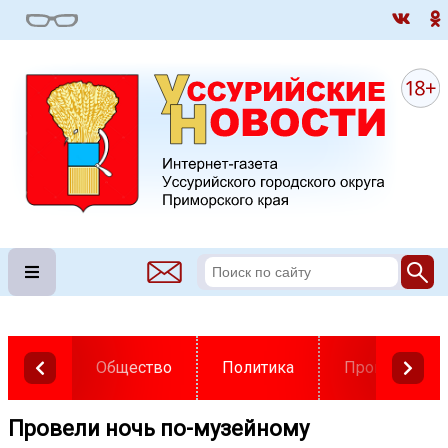
Общество
Политика
Происшестви
Провели ночь по-музейному