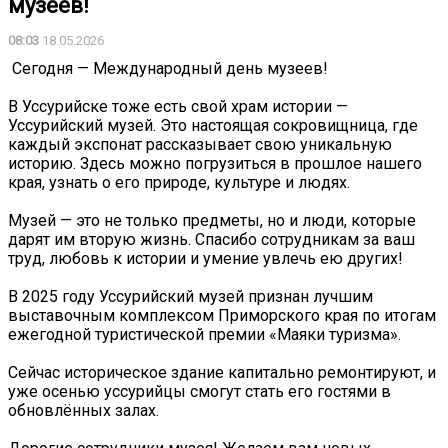
музеев!
08:03
18.05.2026
️ Сегодня — Международный день музеев!
В Уссурийске тоже есть свой храм истории —
Уссурийский музей. Это настоящая сокровищница, где
каждый экспонат рассказывает свою уникальную
историю. Здесь можно погрузиться в прошлое нашего
края, узнать о его природе, культуре и людях.
Музей — это не только предметы, но и люди, которые
дарят им вторую жизнь. Спасибо сотрудникам за ваш
труд, любовь к истории и умение увлечь ею других!
В 2025 году Уссурийский музей признан лучшим
выставочным комплексом Приморского края по итогам
ежегодной туристической премии «Маяки туризма».
Сейчас историческое здание капитально ремонтируют, и
уже осенью уссурийцы смогут стать его гостями в
обновлённых залах.