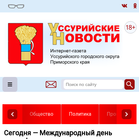
Общество
Политика
Происшестви
️ Сегодня — Международный день