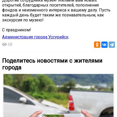
Дорогие сотрудники музея! Желаем вам новых
открытий, благодарных посетителей, пополнения
фондов и неизменного интереса к вашему делу. Пусть
каждый день будет таким же познавательным, как
экскурсия по музею!
С праздником!
Администрация города Уссурийск
38
Поделитесь новостями с жителями
города