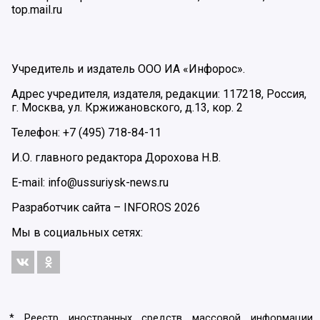
top.mail.ru
Учредитель и издатель ООО ИА «Инфорос».
Адрес учредителя, издателя, редакции: 117218, Россия,
г. Москва, ул. Кржижановского, д.13, кор. 2
Телефон: +7 (495) 718-84-11
И.О. главного редактора Дорохова Н.В.
E-mail: info@ussuriysk-news.ru
Разработчик сайта –
INFOROS
2026
Мы в социальных сетях:
* Реестр иностранных средств массовой информации,