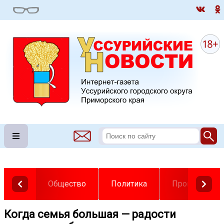
Общество
Политика
Происшестви
Когда семья большая — радости