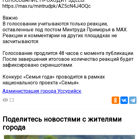
ГОЛОСОВАНИЕ ПРОХОДИТ ЗДЕСЬ:
https://max.ru/mintrudpk/AZ5cN4J4OQc
Важно
В голосовании учитываются только реакции,
оставленные под постом Минтруда Приморья в MAX.
Реакции и комментарии на других площадках не
засчитываются.
Голосование продлится 48 часов с момента публикации.
После завершения итоговое количество реакций будет
зафиксировано скриншотами.
Конкурс «Семья года» проводится в рамках
национального проекта «Семья».
Администрация города Уссурийск
23
Поделитесь новостями с жителями
города