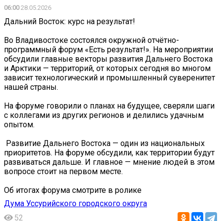
06:00
28.05.2026
Дальний Восток: курс на результат!
Во Владивостоке состоялся окружной отчётно-
программный форум «Есть результат!». На мероприятии
обсудили главные векторы развития Дальнего Востока
и Арктики — территорий, от которых сегодня во многом
зависит технологический и промышленный суверенитет
нашей страны.
На форуме говорили о планах на будущее, сверяли шаги
с коллегами из других регионов и делились удачным
опытом.
️ Развитие Дальнего Востока — один из национальных
приоритетов. На форуме обсудили, как территории будут
развиваться дальше. И главное — мнение людей в этом
вопросе стоит на первом месте.
Об итогах форума смотрите в ролике
Дума Уссурийского городского округа
52