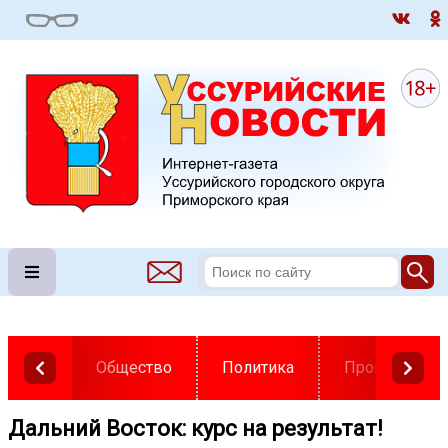
Общество
Политика
Происшестви
Дальний Восток: курс на результат!