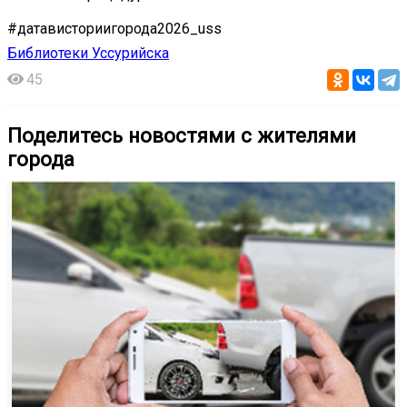
#датависториигорода2026_uss
Библиотеки Уссурийска
45
Поделитесь новостями с жителями
города