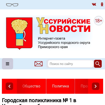
Общество
Политика
Происшестви
Городская поликлиника № 1 в