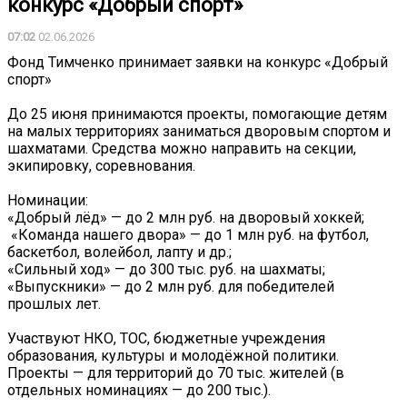
конкурс «Добрый спорт»
07:02
02.06.2026
Фонд Тимченко принимает заявки на конкурс «Добрый
спорт»
До 25 июня принимаются проекты, помогающие детям
на малых территориях заниматься дворовым спортом и
шахматами. Средства можно направить на секции,
экипировку, соревнования.
Номинации:
«Добрый лёд» — до 2 млн руб. на дворовый хоккей;
️ «Команда нашего двора» — до 1 млн руб. на футбол,
баскетбол, волейбол, лапту и др.;
«Сильный ход» — до 300 тыс. руб. на шахматы;
«Выпускники» — до 2 млн руб. для победителей
прошлых лет.
Участвуют НКО, ТОС, бюджетные учреждения
образования, культуры и молодёжной политики.
Проекты — для территорий до 70 тыс. жителей (в
отдельных номинациях — до 200 тыс.).