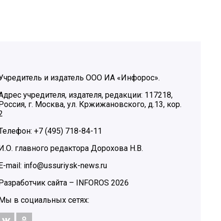
Учредитель и издатель ООО ИА «Инфорос».
Адрес учредителя, издателя, редакции: 117218,
Россия, г. Москва, ул. Кржижановского, д.13, кор.
2
Телефон: +7 (495) 718-84-11
И.О. главного редактора Дорохова Н.В.
E-mail: info@ussuriysk-news.ru
Разработчик сайта –
INFOROS
2026
Мы в социальных сетях: