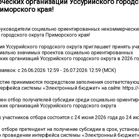
ческих организаций Уссурийского городс
риморского края!
руководители социально ориентированных некоммерчески
 городского округа Приморского края!
я Уссурийского городского округа приглашает принять уча
иально значимых проектов социально ориентированных
их организаций Уссурийского городского округа в 2026 г
аявок: с 26.06.2026 12:59 - 26.07.2026 12:59 (МСК)
астие принимаются посредством заполнения соответствую
ерфейса системы «Электронный бюджет» на сайте: https://c
ен отбор получателей субсидии среди социально ориенти
их организаций Уссурийского городского округа
 участников отбора состоится с 24 июня 2026 года до 24 и
в отборе претендент на получение субсидии в срок, устано
 проведении интерфейса системы «Электронный бюджет» 