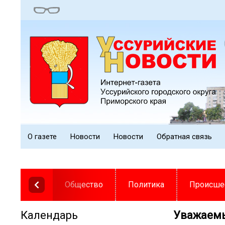
О газете
Новости
Новости
Обратная связь
Общество
Политика
Происше
Календарь
️Уважаем