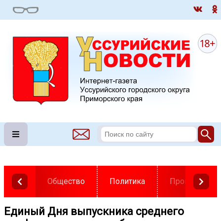
Общество
Политика
Происшестви
Единый Дня выпускника среднего