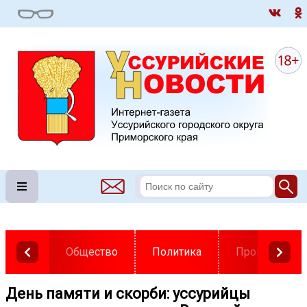
Общество
Политика
Происшестви
День памяти и скорби: уссурийцы