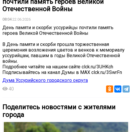
почтили память героев Великой
Отечественной Войны
08:04
22.06.2026
День памяти и скорби: уссурийцы почтили память
героев Великой Отечественной Войны
В День памяти и скорби прошла торжественная
церемония возложения цветов и венков к мемориалу
уссурийцам, павшим в годы Великой Отечественной
войны.
Подробнее читайте на нашем сайте clck.ru/3UHKch
Подписывайтесь на канал Думы в МАХ clck.ru/3SwrFn
Дума Уссурийского городского округа
40
Поделитесь новостями с жителями
города