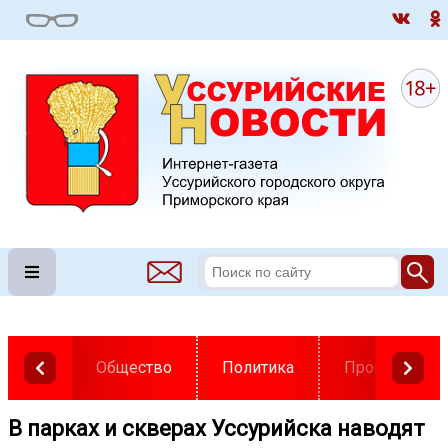
Общество
Политика
Происшестви
В парках и скверах Уссурийска наводят