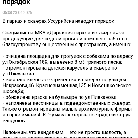
порядок
05:03
23.06.2026
В парках и скверах Уссурийска наводят порядок
Специалисты МКУ «Дирекция парков и скверов» за
предыдущие две недели провели комплекс работ по
благоустройству общественных пространств, а именно:
- очищена площадка для прогулок с собаками по адресу
ул.Октябрьская 189, вывезено 8 м3 грязного песка;
- отремонтирована детская карусель в сквере по
ул.Плеханова;
- восстановлено электричество в скверах по улицам
Некрасова,46, Краснознаменная,135 и Новоникольское
шоссе,2а;
- обновлена краска на бульваре по ул.Плеханова
- наполнены песочницы в подведомственных скверах.
Также отремонтированы малые архитектурные формы
в парке имени А. К. Чумака, которые пострадали от рук
вандалов.
Напомним, что вандализм — это не просто шалость, а