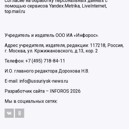
Согласие на обработку персональных данных с
помощью сервисов Yandex.Metrika, LiveInternet,
top.mail.ru
Учредитель и издатель ООО ИА «Инфорос».
Адрес учредителя, издателя, редакции: 117218, Россия,
г. Москва, ул. Кржижановского, д.13, кор. 2
Телефон: +7 (495) 718-84-11
И.О. главного редактора Дорохова Н.В.
E-mail: info@ussuriysk-news.ru
Разработчик сайта –
INFOROS
2026
Мы в социальных сетях: