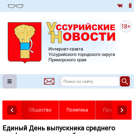
Общество
Политика
Происшестви
Единый День выпускника среднего