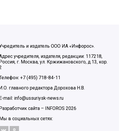
Учредитель и издатель ООО ИА «Инфорос».
Адрес учредителя, издателя, редакции: 117218,
Россия, г. Москва, ул. Кржижановского, д.13, кор.
2
Телефон: +7 (495) 718-84-11
И.О. главного редактора Дорохова Н.В.
E-mail: info@ussuriysk-news.ru
Разработчик сайта –
INFOROS
2026
Мы в социальных сетях: