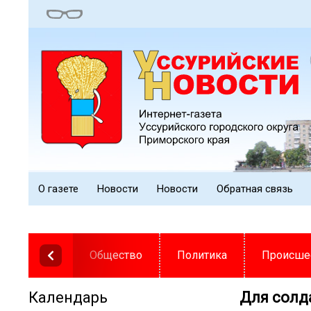
О газете
Новости
Новости
Обратная связь
Общество
Политика
Происше
Календарь
Для солд