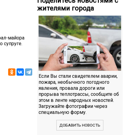
Поделитесь новостями с
жителями города
рал-майора
 супруге.
Если Вы стали свидетелем аварии,
пожара, необычного погодного
явления, провала дороги или
прорыва теплотрассы, сообщите об
этом в ленте народных новостей.
Загружайте фотографии через
специальную форму.
ДОБАВИТЬ НОВОСТЬ