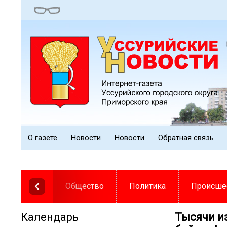
О газете
Новости
Новости
Обратная связь
Общество
Политика
Происше
Календарь
Тысячи и