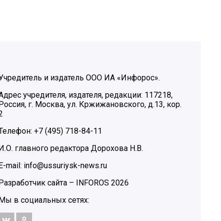
Учредитель и издатель ООО ИА «Инфорос».
Адрес учредителя, издателя, редакции: 117218,
Россия, г. Москва, ул. Кржижановского, д.13, кор.
2
Телефон: +7 (495) 718-84-11
И.О. главного редактора Дорохова Н.В.
E-mail: info@ussuriysk-news.ru
Разработчик сайта –
INFOROS
2026
Мы в социальных сетях: