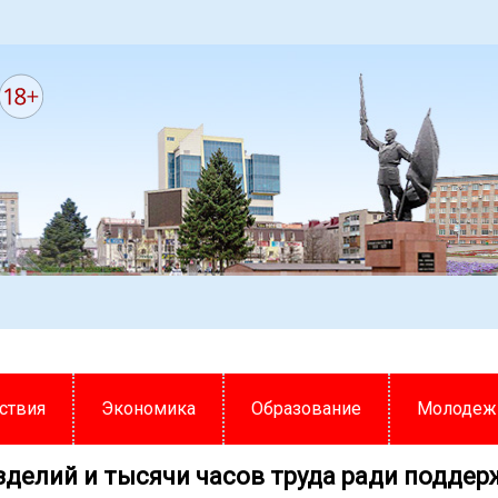
ствия
Экономика
Образование
Молодеж
зделий и тысячи часов труда ради поддер