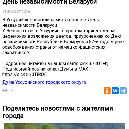
День независимости Беларуси
08:30
03.07.2026
В Уссурийске почтили память героев в День
независимости Беларуси
У Вечного огня в Уссурийске прошла торжественная
церемония возложения цветов, приуроченная ко Дню
независимости Республики Беларусь и 82-й годовщине
освобождения страны от немецко-фашистских
захватчиков.
Подробнее читайте на нашем сайте clck.ru/3UTFhj
Подписывайтесь на канал Думы в МАХ
https://clck.ru/3TiRDE
Дума Уссурийского городского округа
24
Поделитесь новостями с жителями
города