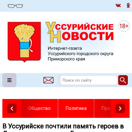
Общество
Политика
Происшестви
В Уссурийске почтили память героев в