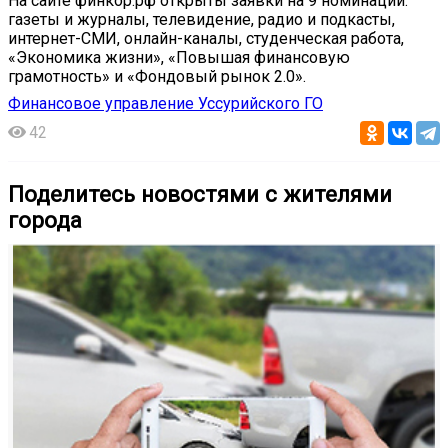
На сайте финкор.рф открыты заявки на 9 номинаций:
газеты и журналы, телевидение, радио и подкасты,
интернет-СМИ, онлайн-каналы, студенческая работа,
«Экономика жизни», «Повышая финансовую
грамотность» и «Фондовый рынок 2.0».
Финансовое управление Уссурийского ГО
42
Поделитесь новостями с жителями
города