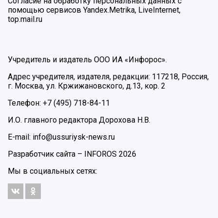
Согласие на обработку персональных данных с
помощью сервисов Yandex.Metrika, LiveInternet,
top.mail.ru
Учредитель и издатель ООО ИА «Инфорос».
Адрес учредителя, издателя, редакции: 117218, Россия,
г. Москва, ул. Кржижановского, д.13, кор. 2
Телефон: +7 (495) 718-84-11
И.О. главного редактора Дорохова Н.В.
E-mail: info@ussuriysk-news.ru
Разработчик сайта –
INFOROS
2026
Мы в социальных сетях: