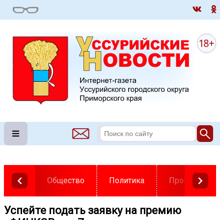
Общество
Политика
Происшестви
Успейте подать заявку на премию