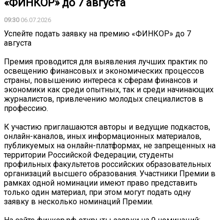
«ФИНКОР» до 7 августа
09:30
06.07.2026
Успейте подать заявку на премию «ФИНКОР» до 7
августа
Премия проводится для выявления лучших практик по
освещению финансовых и экономических процессов
страны, повышению интереса к сферам финансов и
экономики как среди опытных, так и среди начинающих
журналистов, привлечению молодых специалистов в
профессию.
К участию приглашаются авторы и ведущие подкастов,
онлайн-каналов, иных информационных материалов,
публикуемых на онлайн-платформах, не запрещенных на
территории Российской Федерации, студенты
профильных факультетов российских образовательных
организаций высшего образования. Участники Премии в
рамках одной номинации имеют право представить
только один материал, при этом могут подать одну
заявку в несколько номинаций Премии.